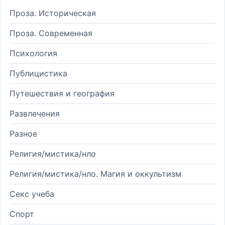
Проза. Историческая
Проза. Современная
Психология
Публицистика
Путешествия и география
Развлечения
Разное
Религия/мистика/нло
Религия/мистика/нло. Магия и оккультизм
Секс учеба
Спорт