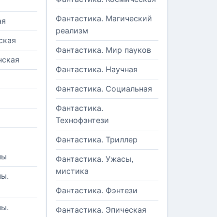
Фантастика. Магический
ая
реализм
ская
Фантастика. Мир пауков
нская
Фантастика. Научная
Фантастика. Социальная
Фантастика.
Технофэнтези
Фантастика. Триллер
ны
Фантастика. Ужасы,
мистика
ы.
Фантастика. Фэнтези
ы.
Фантастика. Эпическая