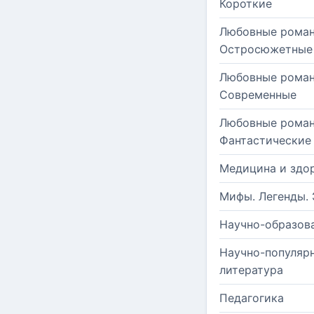
Короткие
Любовные роман
Остросюжетные
Любовные роман
Современные
Любовные роман
Фантастические
Медицина и здо
Мифы. Легенды. 
Научно-образов
Научно-популяр
литература
Педагогика