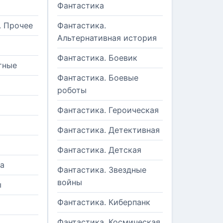
Фантастика
. Прочее
Фантастика.
Альтернативная история
Фантастика. Боевик
тные
Фантастика. Боевые
роботы
Фантастика. Героическая
Фантастика. Детективная
Фантастика. Детская
а
Фантастика. Звездные
войны
ы
Фантастика. Киберпанк
и
Фантастика. Космическая