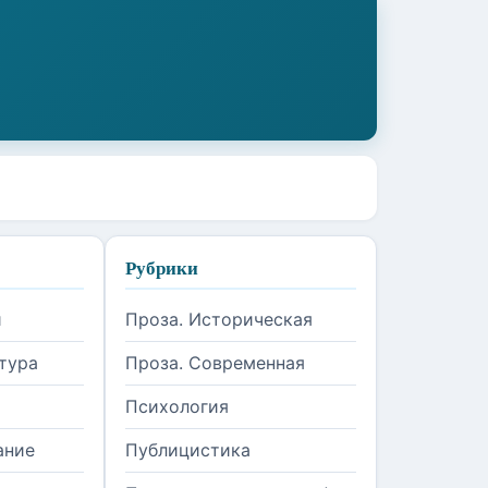
Рубрики
и
Проза. Историческая
тура
Проза. Современная
Психология
ание
Публицистика