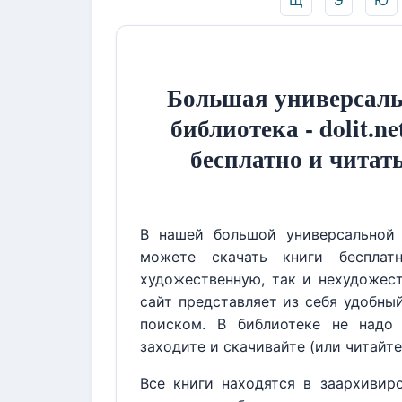
Щ
Э
Ю
Большая универсаль
библиотека - dolit.ne
бесплатно и читат
В нашей большой универсальной 
можете скачать книги бесплат
художественную, так и нехудожест
сайт представляет из себя удобны
поиском. В библиотеке не надо 
заходите и скачивайте (или читайте
Все книги находятся в заархивир