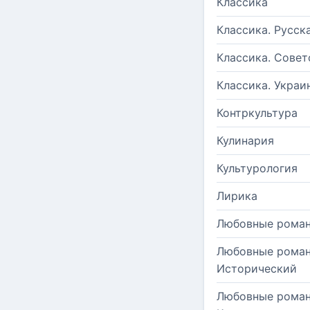
Классика
Классика. Русск
Классика. Совет
Классика. Украи
Контркультура
Кулинария
Культурология
Лирика
Любовные рома
Любовные роман
Исторический
Любовные роман