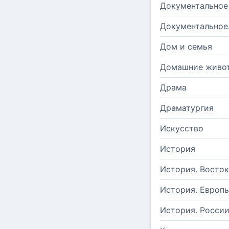
Документальное
Документальное
Дом и семья
Домашние живо
Драма
Драматургия
Искусство
История
История. Восток
История. Европ
История. Росси