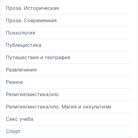
Проза. Историческая
Проза. Современная
Психология
Публицистика
Путешествия и география
Развлечения
Разное
Религия/мистика/нло
Религия/мистика/нло. Магия и оккультизм
Секс учеба
Спорт