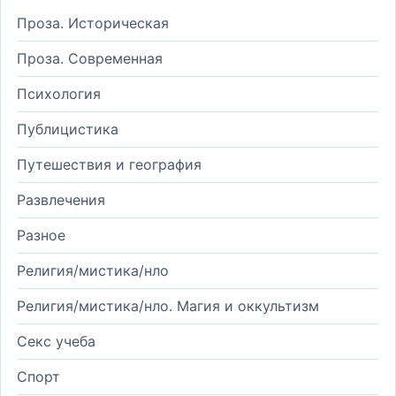
Проза. Историческая
Проза. Современная
Психология
Публицистика
Путешествия и география
Развлечения
Разное
Религия/мистика/нло
Религия/мистика/нло. Магия и оккультизм
Секс учеба
Спорт