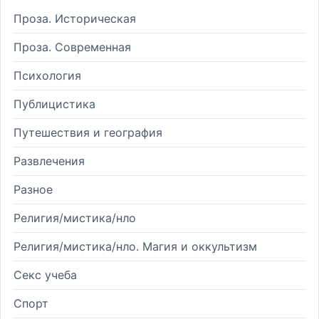
Проза. Историческая
Проза. Современная
Психология
Публицистика
Путешествия и география
Развлечения
Разное
Религия/мистика/нло
Религия/мистика/нло. Магия и оккультизм
Секс учеба
Спорт