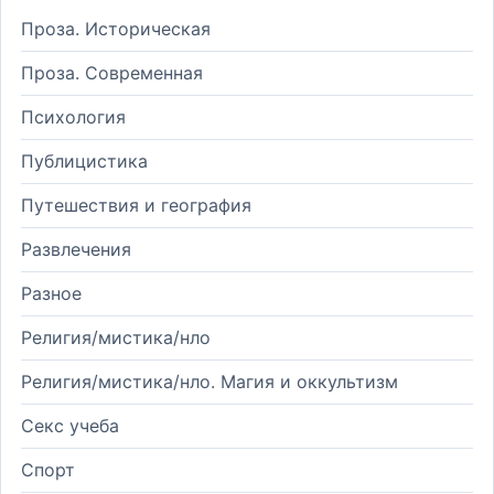
Проза. Историческая
Проза. Современная
Психология
Публицистика
Путешествия и география
Развлечения
Разное
Религия/мистика/нло
Религия/мистика/нло. Магия и оккультизм
Секс учеба
Спорт