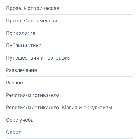
Проза. Историческая
Проза. Современная
Психология
Публицистика
Путешествия и география
Развлечения
Разное
Религия/мистика/нло
Религия/мистика/нло. Магия и оккультизм
Секс учеба
Спорт