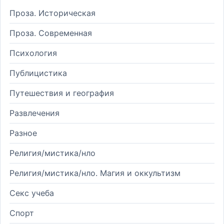
Проза. Историческая
Проза. Современная
Психология
Публицистика
Путешествия и география
Развлечения
Разное
Религия/мистика/нло
Религия/мистика/нло. Магия и оккультизм
Секс учеба
Спорт