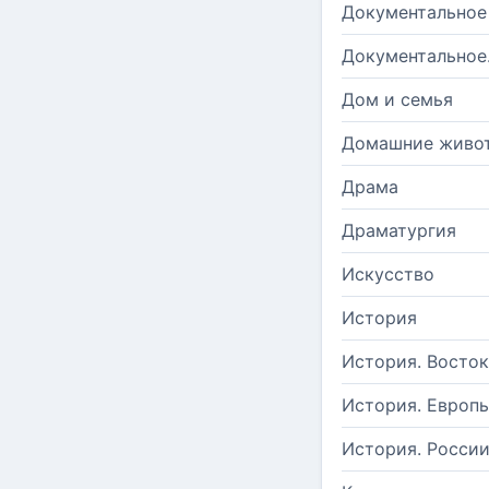
Документальное
Документальное
Дом и семья
Домашние живо
Драма
Драматургия
Искусство
История
История. Восток
История. Европ
История. Росси