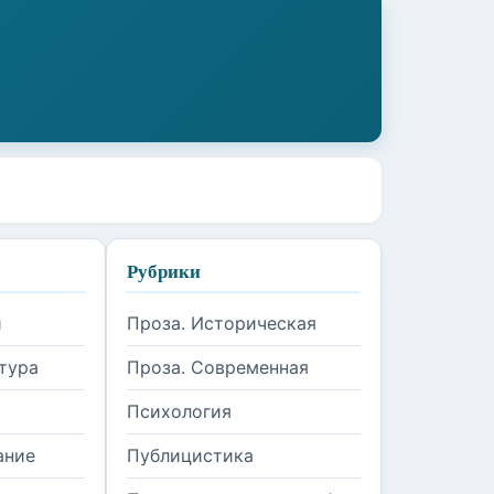
Рубрики
и
Проза. Историческая
тура
Проза. Современная
Психология
ание
Публицистика