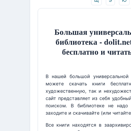
Щ
Э
Ю
Большая универсаль
библиотека - dolit.ne
бесплатно и читат
В нашей большой универсальной 
можете скачать книги бесплат
художественную, так и нехудожест
сайт представляет из себя удобны
поиском. В библиотеке не надо 
заходите и скачивайте (или читайте
Все книги находятся в заархивир