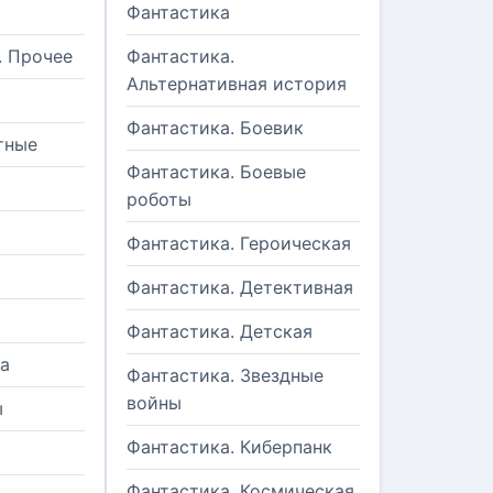
Фантастика
. Прочее
Фантастика.
Альтернативная история
Фантастика. Боевик
тные
Фантастика. Боевые
роботы
Фантастика. Героическая
Фантастика. Детективная
Фантастика. Детская
а
Фантастика. Звездные
войны
ы
Фантастика. Киберпанк
и
Фантастика. Космическая