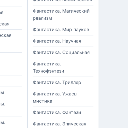
Фантастика. Магический
ая
реализм
ская
Фантастика. Мир пауков
нская
Фантастика. Научная
Фантастика. Социальная
Фантастика.
Технофэнтези
Фантастика. Триллер
ны
Фантастика. Ужасы,
мистика
ы.
Фантастика. Фэнтези
ы.
Фантастика. Эпическая