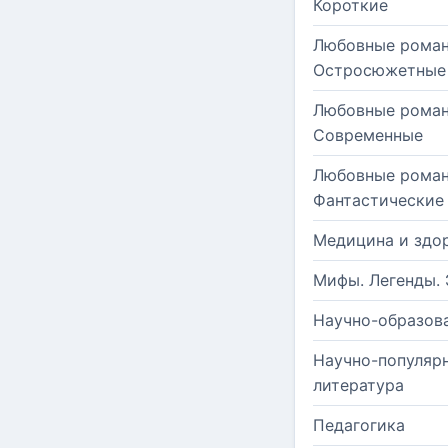
Короткие
Любовные роман
Остросюжетные
Любовные роман
Современные
Любовные роман
Фантастические
Медицина и здо
Мифы. Легенды. 
Научно-образов
Научно-популяр
литература
Педагогика