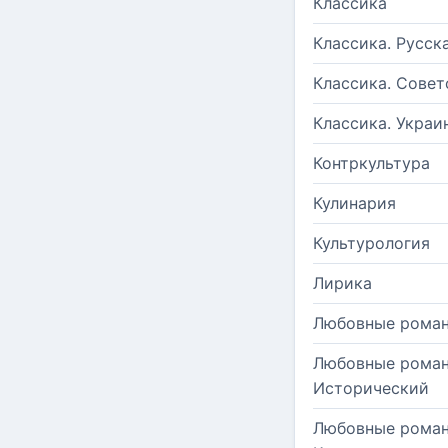
Классика
Классика. Русск
Классика. Совет
Классика. Украи
Контркультура
Кулинария
Культурология
Лирика
Любовные рома
Любовные роман
Исторический
Любовные роман