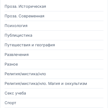
Проза. Историческая
Проза. Современная
Психология
Публицистика
Путешествия и география
Развлечения
Разное
Религия/мистика/нло
Религия/мистика/нло. Магия и оккультизм
Секс учеба
Спорт