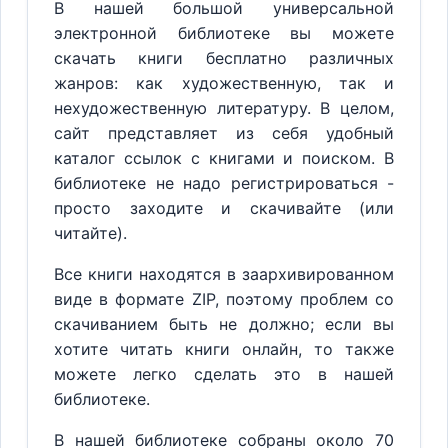
В нашей большой универсальной
электронной библиотеке вы можете
скачать книги бесплатно различных
жанров: как художественную, так и
нехудожественную литературу. В целом,
сайт представляет из себя удобный
каталог ссылок с книгами и поиском. В
библиотеке не надо регистрироваться -
просто заходите и скачивайте (или
читайте).
Все книги находятся в заархивированном
виде в формате ZIP, поэтому проблем со
скачиванием быть не должно; если вы
хотите читать книги онлайн, то также
можете легко сделать это в нашей
библиотеке.
В нашей библиотеке собраны около 70