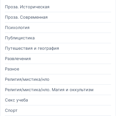
Проза. Историческая
Проза. Современная
Психология
Публицистика
Путешествия и география
Развлечения
Разное
Религия/мистика/нло
Религия/мистика/нло. Магия и оккультизм
Секс учеба
Спорт