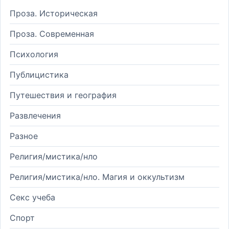
Проза. Историческая
Проза. Современная
Психология
Публицистика
Путешествия и география
Развлечения
Разное
Религия/мистика/нло
Религия/мистика/нло. Магия и оккультизм
Секс учеба
Спорт