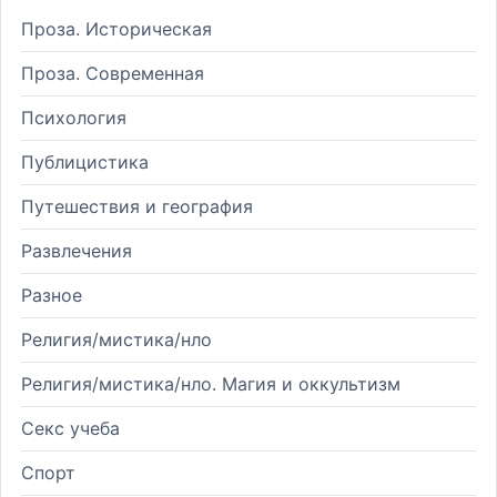
Проза. Историческая
Проза. Современная
Психология
Публицистика
Путешествия и география
Развлечения
Разное
Религия/мистика/нло
Религия/мистика/нло. Магия и оккультизм
Секс учеба
Спорт