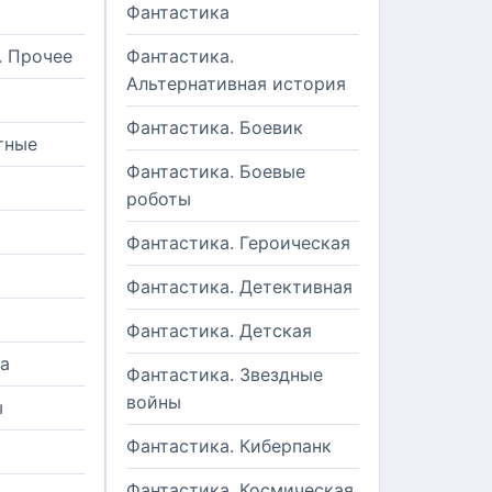
Фантастика
. Прочее
Фантастика.
Альтернативная история
Фантастика. Боевик
тные
Фантастика. Боевые
роботы
Фантастика. Героическая
Фантастика. Детективная
Фантастика. Детская
а
Фантастика. Звездные
войны
ы
Фантастика. Киберпанк
и
Фантастика. Космическая