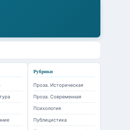
Рубрики
и
Проза. Историческая
тура
Проза. Современная
Психология
ание
Публицистика