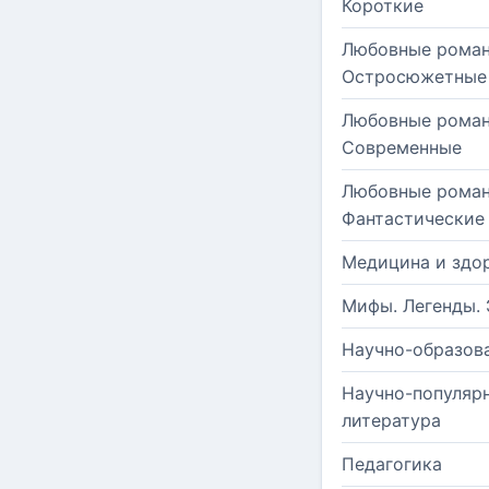
Короткие
Любовные роман
Остросюжетные
Любовные роман
Современные
Любовные роман
Фантастические
Медицина и здо
Мифы. Легенды. 
Научно-образов
Научно-популяр
литература
Педагогика