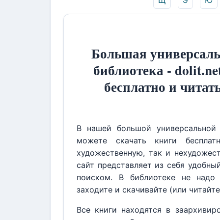
Щ
Э
Ю
Большая универсаль
библиотека - dolit.ne
бесплатно и читат
В нашей большой универсальной 
можете скачать книги бесплат
художественную, так и нехудожест
сайт представляет из себя удобны
поиском. В библиотеке не надо 
заходите и скачивайте (или читайте
Все книги находятся в заархивир