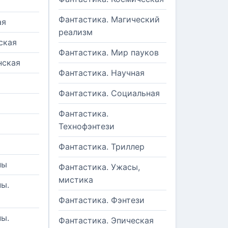
Фантастика. Магический
ая
реализм
ская
Фантастика. Мир пауков
нская
Фантастика. Научная
Фантастика. Социальная
Фантастика.
Технофэнтези
Фантастика. Триллер
ны
Фантастика. Ужасы,
мистика
ы.
Фантастика. Фэнтези
ы.
Фантастика. Эпическая