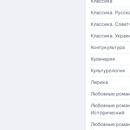
Классика
Классика. Русск
Классика. Совет
Классика. Украи
Контркультура
Кулинария
Культурология
Лирика
Любовные рома
Любовные роман
Исторический
Любовные роман