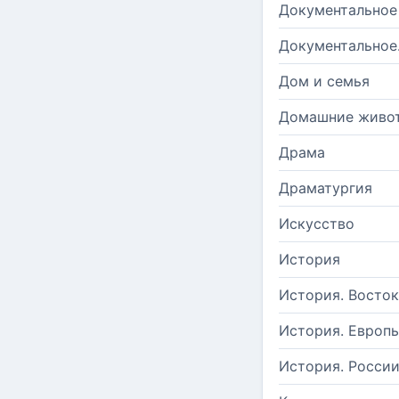
Документальное
Документальное
Дом и семья
Домашние живо
Драма
Драматургия
Искусство
История
История. Восток
История. Европ
История. Росси