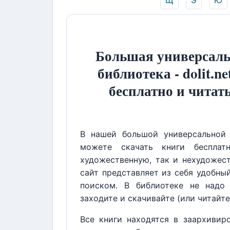
Щ
Э
Ю
Большая универсаль
библиотека - dolit.ne
бесплатно и читат
В нашей большой универсальной 
можете скачать книги бесплат
художественную, так и нехудожест
сайт представляет из себя удобны
поиском. В библиотеке не надо 
заходите и скачивайте (или читайте
Все книги находятся в заархивир