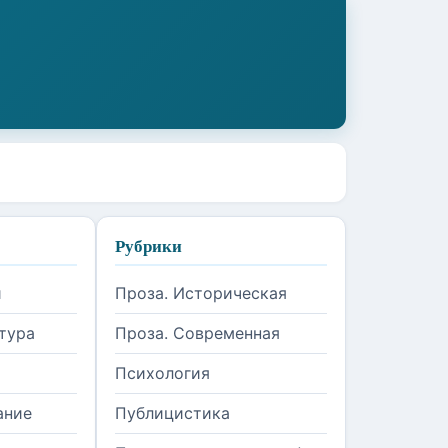
Рубрики
и
Проза. Историческая
тура
Проза. Современная
Психология
ание
Публицистика