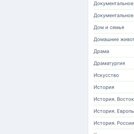
Документальное
Документальное
Дом и семья
Домашние живо
Драма
Драматургия
Искусство
История
История. Восток
История. Европ
История. Росси