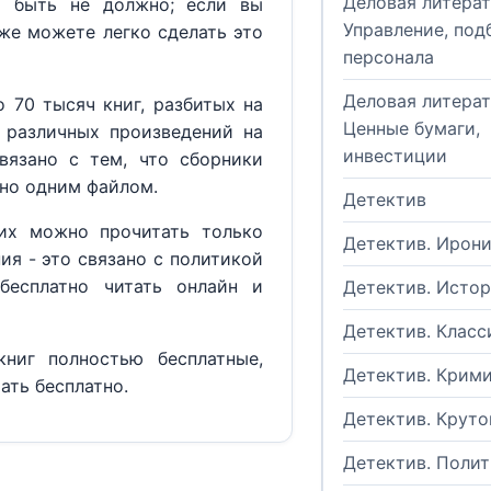
Деловая литерат
м быть не должно; если вы
Управление, под
кже можете легко сделать это
персонала
Деловая литерат
 70 тысяч книг, разбитых на
Ценные бумаги,
 различных произведений на
инвестиции
вязано с тем, что сборники
но одним файлом.
Детектив
их можно прочитать только
Детектив. Ирон
ия - это связано с политикой
бесплатно читать онлайн и
Детектив. Исто
Детектив. Класс
ниг полностью бесплатные,
Детектив. Крим
ать бесплатно.
Детектив. Круто
Детектив. Поли