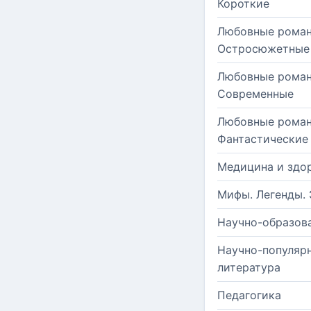
Короткие
Любовные роман
Остросюжетные
Любовные роман
Современные
Любовные роман
Фантастические
Медицина и здо
Мифы. Легенды. 
Научно-образов
Научно-популяр
литература
Педагогика