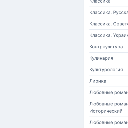
Классика
Классика. Русск
Классика. Совет
Классика. Украи
Контркультура
Кулинария
Культурология
Лирика
Любовные рома
Любовные роман
Исторический
Любовные роман