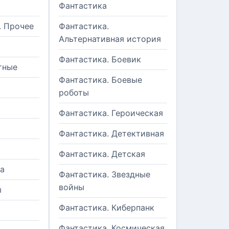
Фантастика
. Прочее
Фантастика.
Альтернативная история
Фантастика. Боевик
тные
Фантастика. Боевые
роботы
Фантастика. Героическая
Фантастика. Детективная
Фантастика. Детская
а
Фантастика. Звездные
войны
ы
Фантастика. Киберпанк
и
Фантастика. Космическая