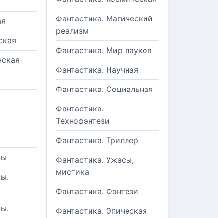
Фантастика. Магический
ая
реализм
ская
Фантастика. Мир пауков
нская
Фантастика. Научная
Фантастика. Социальная
Фантастика.
Технофэнтези
Фантастика. Триллер
ны
Фантастика. Ужасы,
мистика
ы.
Фантастика. Фэнтези
ы.
Фантастика. Эпическая