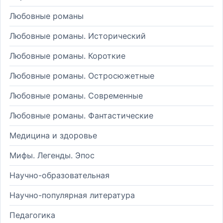
Любовные романы
Любовные романы. Исторический
Любовные романы. Короткие
Любовные романы. Остросюжетные
Любовные романы. Современные
Любовные романы. Фантастические
Медицина и здоровье
Мифы. Легенды. Эпос
Научно-образовательная
Научно-популярная литература
Педагогика