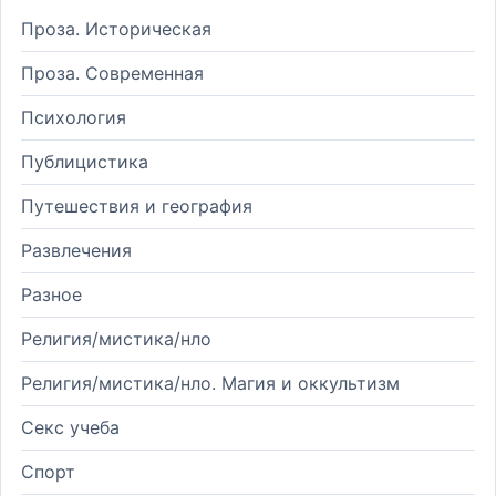
Проза. Историческая
Проза. Современная
Психология
Публицистика
Путешествия и география
Развлечения
Разное
Религия/мистика/нло
Религия/мистика/нло. Магия и оккультизм
Секс учеба
Спорт