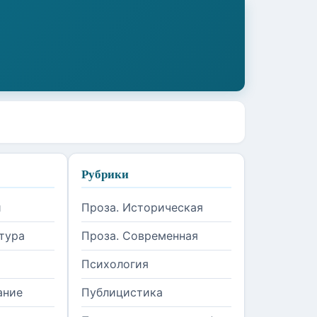
Рубрики
и
Проза. Историческая
тура
Проза. Современная
Психология
ание
Публицистика