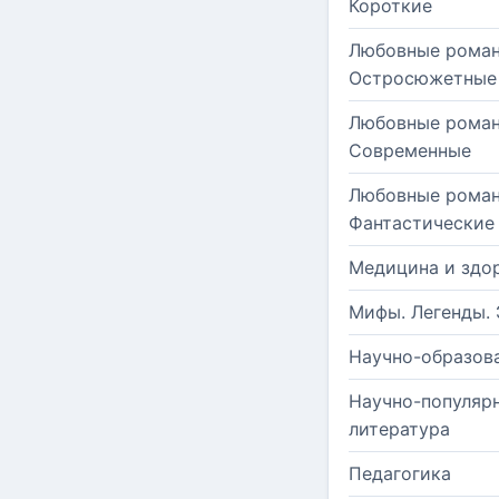
Короткие
Любовные роман
Остросюжетные
Любовные роман
Современные
Любовные роман
Фантастические
Медицина и здо
Мифы. Легенды. 
Научно-образов
Научно-популяр
литература
Педагогика