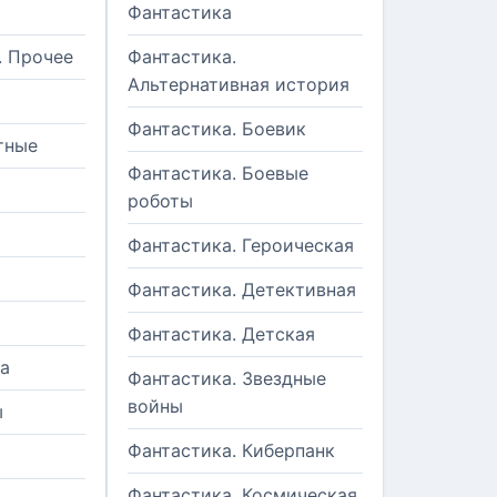
Фантастика
. Прочее
Фантастика.
Альтернативная история
Фантастика. Боевик
тные
Фантастика. Боевые
роботы
Фантастика. Героическая
Фантастика. Детективная
Фантастика. Детская
а
Фантастика. Звездные
войны
ы
Фантастика. Киберпанк
и
Фантастика. Космическая