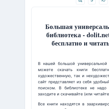
Щ
Э
Ю
Большая универсаль
библиотека - dolit.ne
бесплатно и читат
В нашей большой универсальной 
можете скачать книги бесплат
художественную, так и нехудожест
сайт представляет из себя удобны
поиском. В библиотеке не надо 
заходите и скачивайте (или читайте
Все книги находятся в заархивир