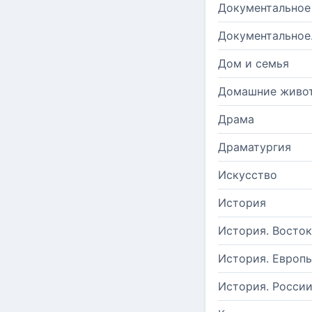
Документальное
Документальное
Дом и семья
Домашние живо
Драма
Драматургия
Искусство
История
История. Восток
История. Европ
История. Росси