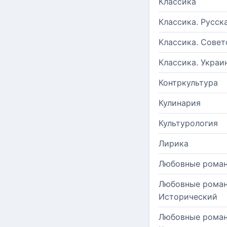
Классика
Классика. Русск
Классика. Совет
Классика. Украи
Контркультура
Кулинария
Культурология
Лирика
Любовные рома
Любовные роман
Исторический
Любовные роман