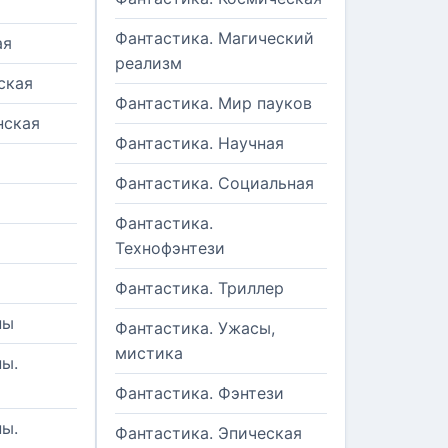
Фантастика. Магический
ая
реализм
ская
Фантастика. Мир пауков
нская
Фантастика. Научная
Фантастика. Социальная
Фантастика.
Технофэнтези
Фантастика. Триллер
ны
Фантастика. Ужасы,
мистика
ы.
Фантастика. Фэнтези
ы.
Фантастика. Эпическая