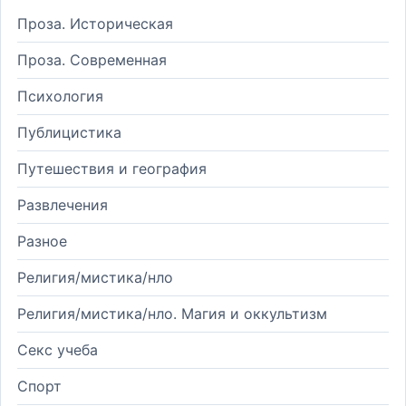
Проза. Историческая
Проза. Современная
Психология
Публицистика
Путешествия и география
Развлечения
Разное
Религия/мистика/нло
Религия/мистика/нло. Магия и оккультизм
Секс учеба
Спорт