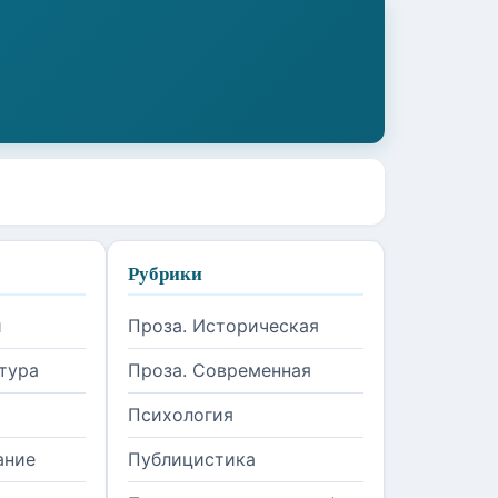
Рубрики
и
Проза. Историческая
тура
Проза. Современная
Психология
ание
Публицистика