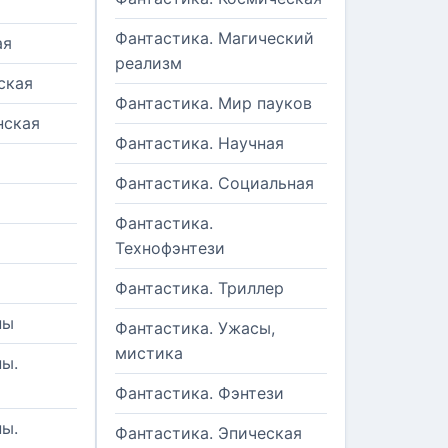
Фантастика. Магический
ая
реализм
ская
Фантастика. Мир пауков
нская
Фантастика. Научная
Фантастика. Социальная
Фантастика.
Технофэнтези
Фантастика. Триллер
ны
Фантастика. Ужасы,
мистика
ы.
Фантастика. Фэнтези
ы.
Фантастика. Эпическая