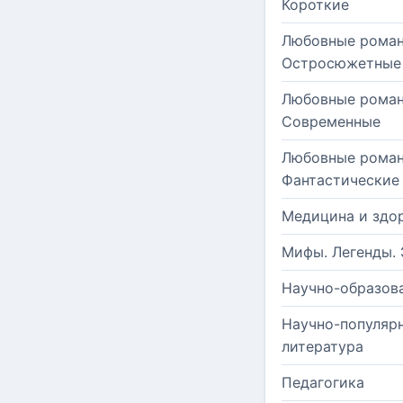
Короткие
Любовные роман
Остросюжетные
Любовные роман
Современные
Любовные роман
Фантастические
Медицина и здо
Мифы. Легенды. 
Научно-образов
Научно-популяр
литература
Педагогика