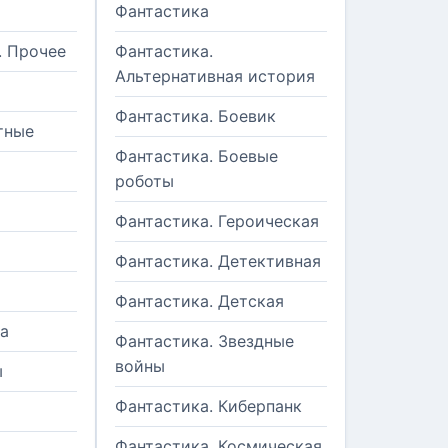
Фантастика
. Прочее
Фантастика.
Альтернативная история
Фантастика. Боевик
тные
Фантастика. Боевые
роботы
Фантастика. Героическая
Фантастика. Детективная
Фантастика. Детская
а
Фантастика. Звездные
войны
ы
Фантастика. Киберпанк
и
Фантастика. Космическая