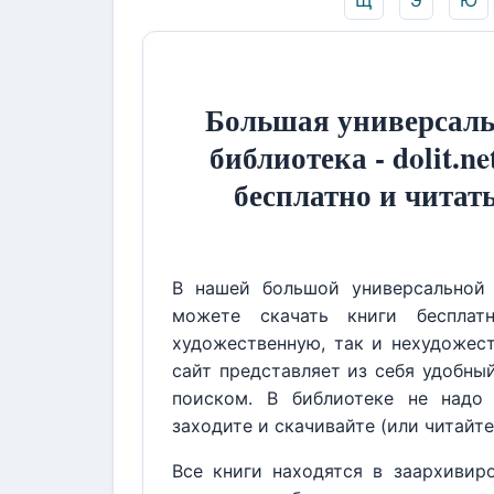
Щ
Э
Ю
Большая универсаль
библиотека - dolit.ne
бесплатно и читат
В нашей большой универсальной 
можете скачать книги бесплат
художественную, так и нехудожест
сайт представляет из себя удобны
поиском. В библиотеке не надо 
заходите и скачивайте (или читайте
Все книги находятся в заархивир