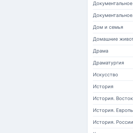
Документальное
Документальное
Дом и семья
Домашние живо
Драма
Драматургия
Искусство
История
История. Восток
История. Европ
История. Росси