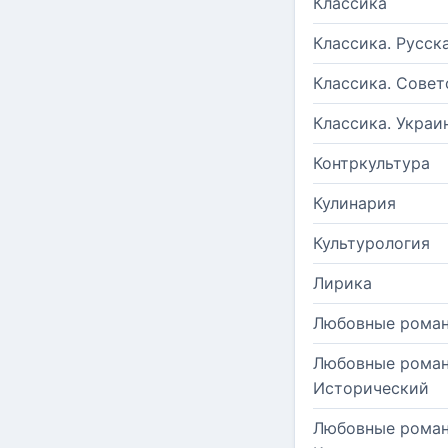
Классика
Классика. Русск
Классика. Совет
Классика. Украи
Контркультура
Кулинария
Культурология
Лирика
Любовные рома
Любовные роман
Исторический
Любовные роман