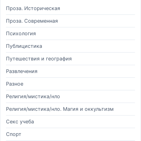
Проза. Историческая
Проза. Современная
Психология
Публицистика
Путешествия и география
Развлечения
Разное
Религия/мистика/нло
Религия/мистика/нло. Магия и оккультизм
Секс учеба
Спорт