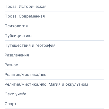
Проза. Историческая
Проза. Современная
Психология
Публицистика
Путешествия и география
Развлечения
Разное
Религия/мистика/нло
Религия/мистика/нло. Магия и оккультизм
Секс учеба
Спорт