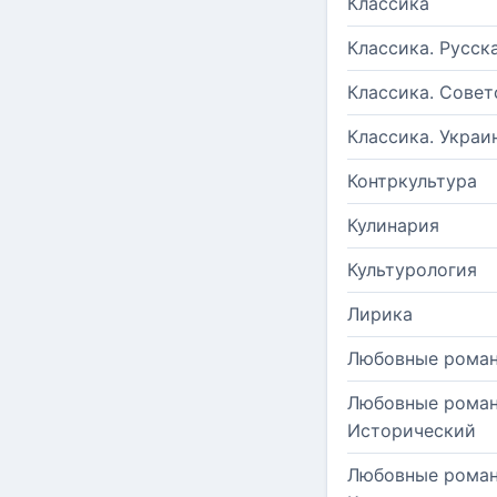
Классика
Классика. Русск
Классика. Совет
Классика. Украи
Контркультура
Кулинария
Культурология
Лирика
Любовные рома
Любовные роман
Исторический
Любовные роман