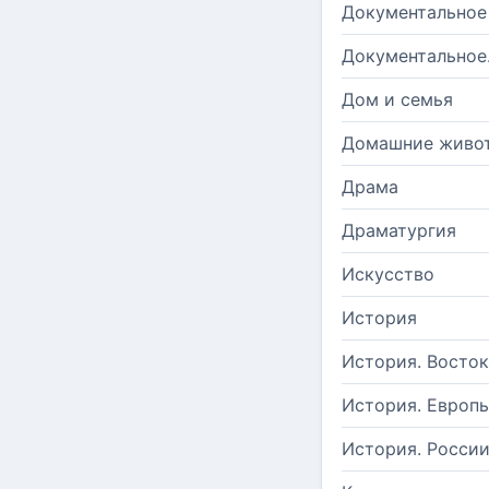
Документальное
Документальное
Дом и семья
Домашние живо
Драма
Драматургия
Искусство
История
История. Восток
История. Европ
История. Росси