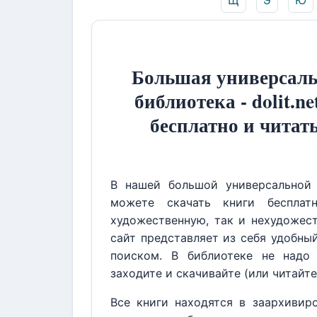
Щ
Э
Ю
Большая универсаль
библиотека - dolit.ne
бесплатно и читат
В нашей большой универсальной 
можете скачать книги бесплат
художественную, так и нехудожест
сайт представляет из себя удобны
поиском. В библиотеке не надо 
заходите и скачивайте (или читайте
Все книги находятся в заархивир