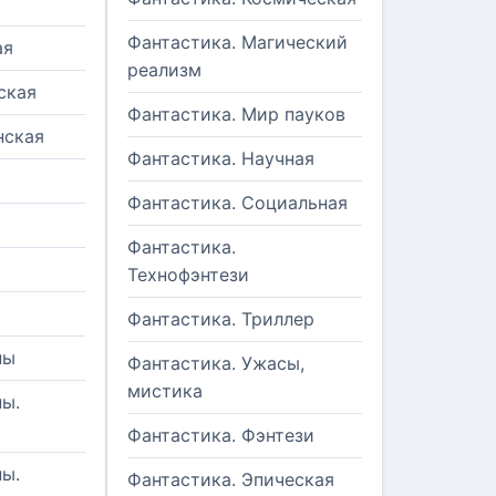
Фантастика. Магический
ая
реализм
ская
Фантастика. Мир пауков
нская
Фантастика. Научная
Фантастика. Социальная
Фантастика.
Технофэнтези
Фантастика. Триллер
ны
Фантастика. Ужасы,
мистика
ы.
Фантастика. Фэнтези
ы.
Фантастика. Эпическая