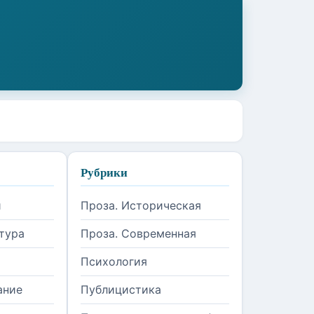
Рубрики
и
Проза. Историческая
тура
Проза. Современная
Психология
ание
Публицистика