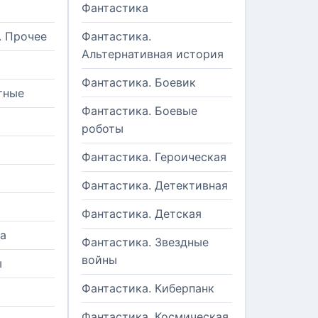
Фантастика
. Прочее
Фантастика.
Альтернативная история
Фантастика. Боевик
тные
Фантастика. Боевые
роботы
Фантастика. Героическая
Фантастика. Детективная
Фантастика. Детская
а
Фантастика. Звездные
войны
ы
Фантастика. Киберпанк
и
Фантастика. Космическая