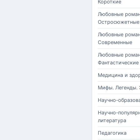
Короткие
Любовные роман
Остросюжетные
Любовные роман
Современные
Любовные роман
Фантастические
Медицина и здо
Мифы. Легенды. 
Научно-образов
Научно-популяр
литература
Педагогика