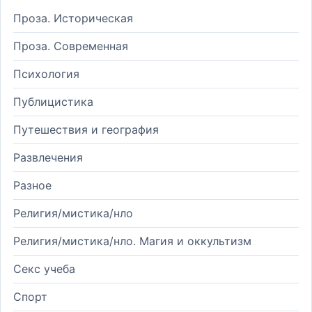
Проза. Историческая
Проза. Современная
Психология
Публицистика
Путешествия и география
Развлечения
Разное
Религия/мистика/нло
Религия/мистика/нло. Магия и оккультизм
Секс учеба
Спорт