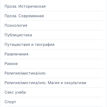
Проза. Историческая
Проза. Современная
Психология
Публицистика
Путешествия и география
Развлечения
Разное
Религия/мистика/нло
Религия/мистика/нло. Магия и оккультизм
Секс учеба
Спорт