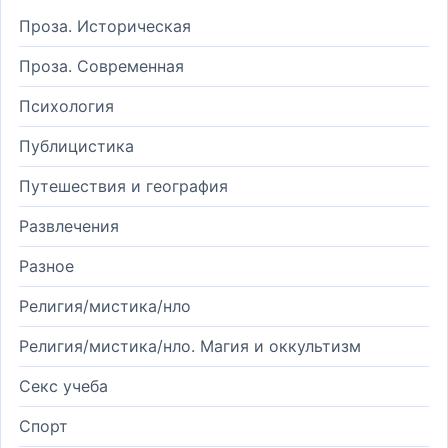
Проза. Историческая
Проза. Современная
Психология
Публицистика
Путешествия и география
Развлечения
Разное
Религия/мистика/нло
Религия/мистика/нло. Магия и оккультизм
Секс учеба
Спорт