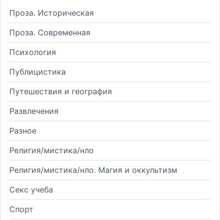
Проза. Историческая
Проза. Современная
Психология
Публицистика
Путешествия и география
Развлечения
Разное
Религия/мистика/нло
Религия/мистика/нло. Магия и оккультизм
Секс учеба
Спорт