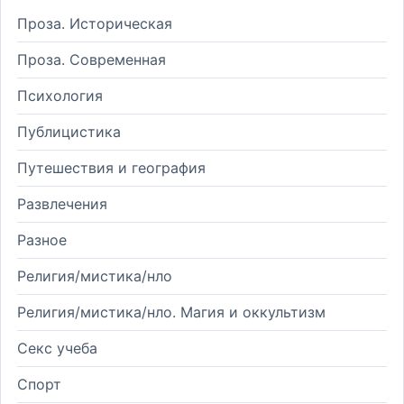
Проза. Историческая
Проза. Современная
Психология
Публицистика
Путешествия и география
Развлечения
Разное
Религия/мистика/нло
Религия/мистика/нло. Магия и оккультизм
Секс учеба
Спорт