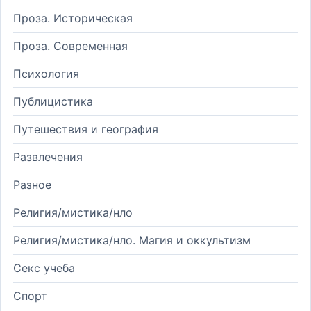
Проза. Историческая
Проза. Современная
Психология
Публицистика
Путешествия и география
Развлечения
Разное
Религия/мистика/нло
Религия/мистика/нло. Магия и оккультизм
Секс учеба
Спорт