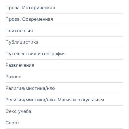
Проза. Историческая
Проза. Современная
Психология
Публицистика
Путешествия и география
Развлечения
Разное
Религия/мистика/нло
Религия/мистика/нло. Магия и оккультизм
Секс учеба
Спорт