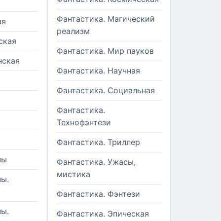
Фантастика. Магический
ая
реализм
ская
Фантастика. Мир пауков
нская
Фантастика. Научная
Фантастика. Социальная
Фантастика.
Технофэнтези
Фантастика. Триллер
ны
Фантастика. Ужасы,
мистика
ы.
Фантастика. Фэнтези
ы.
Фантастика. Эпическая