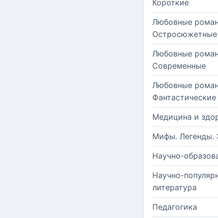
Короткие
Любовные роман
Остросюжетные
Любовные роман
Современные
Любовные роман
Фантастические
Медицина и здо
Мифы. Легенды. 
Научно-образов
Научно-популяр
литература
Педагогика