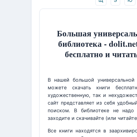
Щ
Э
Ю
Большая универсаль
библиотека - dolit.ne
бесплатно и читат
В нашей большой универсальной 
можете скачать книги бесплат
художественную, так и нехудожест
сайт представляет из себя удобны
поиском. В библиотеке не надо 
заходите и скачивайте (или читайте
Все книги находятся в заархивир