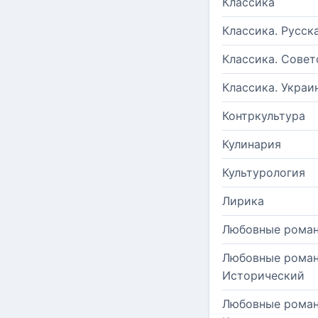
Классика
Классика. Русск
Классика. Совет
Классика. Украи
Контркультура
Кулинария
Культурология
Лирика
Любовные рома
Любовные роман
Исторический
Любовные роман