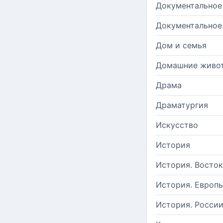
Документальное
Документальное
Дом и семья
Домашние живо
Драма
Драматургия
Искусство
История
История. Восток
История. Европ
История. Росси