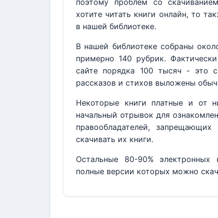
поэтому проблем со скачивание
хотите читать книги онлайн, то та
в нашей библиотеке.
В нашей библиотеке собраны около
примерно 140 рубрик. Фактически
сайте порядка 100 тысяч - это с
рассказов и стихов выложены обыч
Некоторые книги платные и от н
начальный отрывок для ознакомлен
правообладателей, запрещающих 
скачивать их книги.
Остальные 80-90% электронных к
полные версии которых можно скач