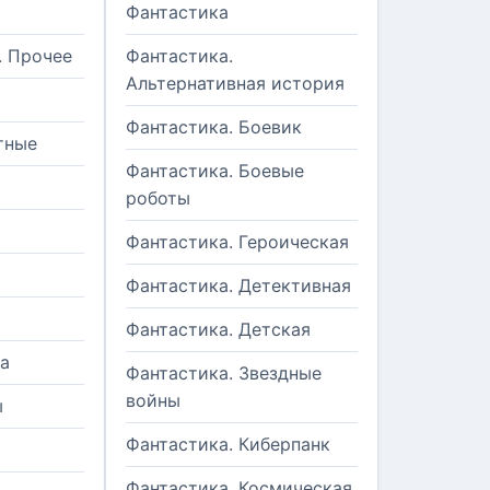
Фантастика
. Прочее
Фантастика.
Альтернативная история
Фантастика. Боевик
тные
Фантастика. Боевые
роботы
Фантастика. Героическая
Фантастика. Детективная
Фантастика. Детская
а
Фантастика. Звездные
войны
ы
Фантастика. Киберпанк
и
Фантастика. Космическая