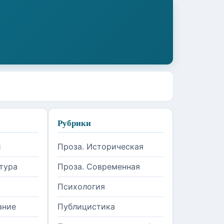
Рубрики
и
Проза. Историческая
тура
Проза. Современная
Психология
ание
Публицистика