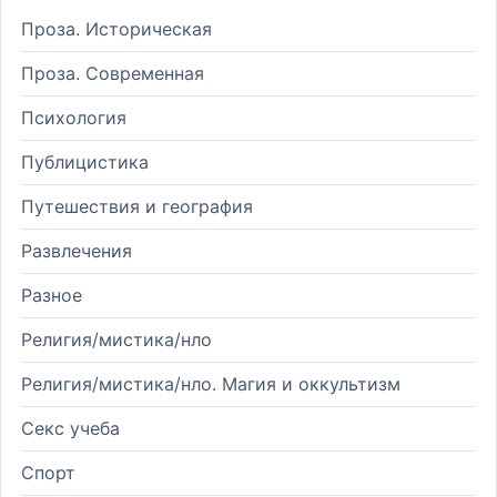
Проза. Историческая
Проза. Современная
Психология
Публицистика
Путешествия и география
Развлечения
Разное
Религия/мистика/нло
Религия/мистика/нло. Магия и оккультизм
Секс учеба
Спорт