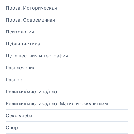
Проза. Историческая
Проза. Современная
Психология
Публицистика
Путешествия и география
Развлечения
Разное
Религия/мистика/нло
Религия/мистика/нло. Магия и оккультизм
Секс учеба
Спорт