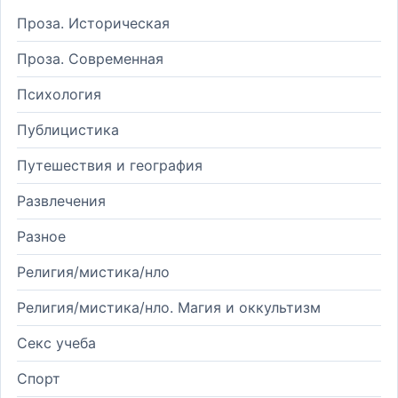
Проза. Историческая
Проза. Современная
Психология
Публицистика
Путешествия и география
Развлечения
Разное
Религия/мистика/нло
Религия/мистика/нло. Магия и оккультизм
Секс учеба
Спорт