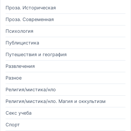
Проза. Историческая
Проза. Современная
Психология
Публицистика
Путешествия и география
Развлечения
Разное
Религия/мистика/нло
Религия/мистика/нло. Магия и оккультизм
Секс учеба
Спорт