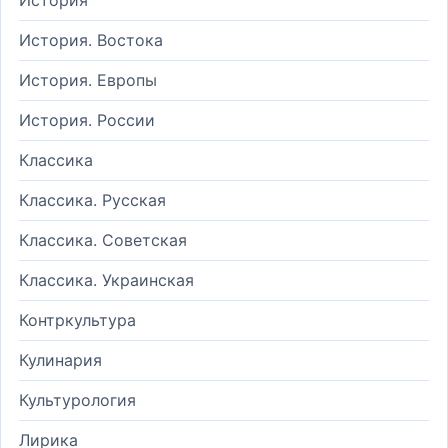
История. Востока
История. Европы
История. России
Классика
Классика. Русская
Классика. Советская
Классика. Украинская
Контркультура
Кулинария
Культурология
Лирика