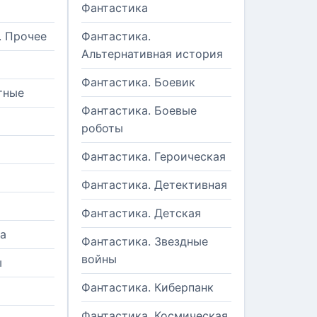
Фантастика
. Прочее
Фантастика.
Альтернативная история
Фантастика. Боевик
тные
Фантастика. Боевые
роботы
Фантастика. Героическая
Фантастика. Детективная
Фантастика. Детская
а
Фантастика. Звездные
войны
ы
Фантастика. Киберпанк
и
Фантастика. Космическая