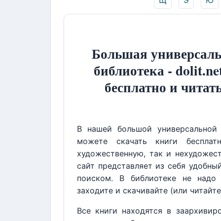
Щ
Э
Ю
Большая универсаль
библиотека - dolit.ne
бесплатно и читат
В нашей большой универсальной 
можете скачать книги бесплат
художественную, так и нехудожест
сайт представляет из себя удобны
поиском. В библиотеке не надо 
заходите и скачивайте (или читайте
Все книги находятся в заархивир