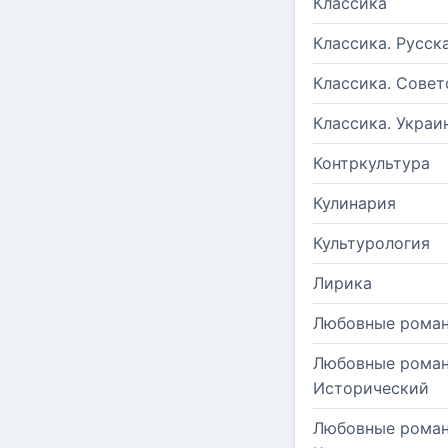
Классика
Классика. Русск
Классика. Совет
Классика. Украи
Контркультура
Кулинария
Культурология
Лирика
Любовные рома
Любовные роман
Исторический
Любовные роман