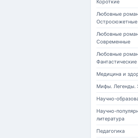
Короткие
Любовные роман
Остросюжетные
Любовные роман
Современные
Любовные роман
Фантастические
Медицина и здо
Мифы. Легенды. 
Научно-образов
Научно-популяр
литература
Педагогика