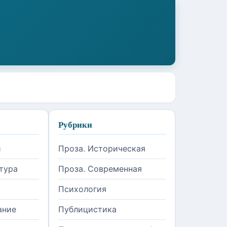
Рубрики
и
Проза. Историческая
тура
Проза. Современная
Психология
ание
Публицистика