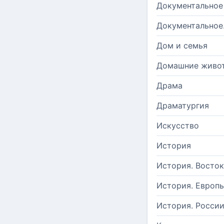
Документальное
Документальное
Дом и семья
Домашние живо
Драма
Драматургия
Искусство
История
История. Восток
История. Европ
История. Росси