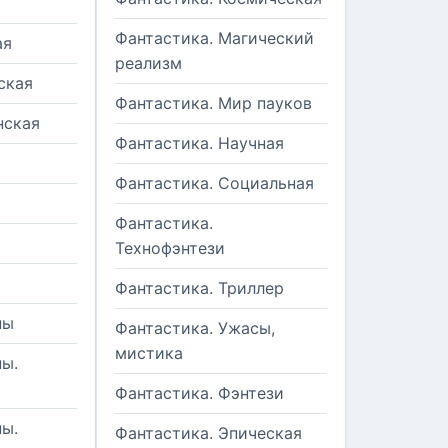
Фантастика. Магический
ая
реализм
ская
Фантастика. Мир пауков
нская
Фантастика. Научная
Фантастика. Социальная
Фантастика.
Технофэнтези
Фантастика. Триллер
ны
Фантастика. Ужасы,
мистика
ы.
Фантастика. Фэнтези
ы.
Фантастика. Эпическая