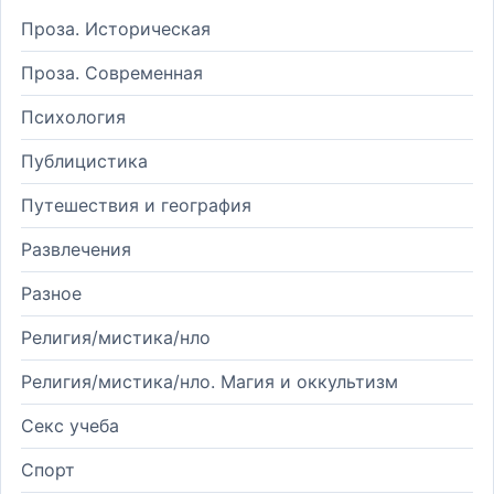
Проза. Историческая
Проза. Современная
Психология
Публицистика
Путешествия и география
Развлечения
Разное
Религия/мистика/нло
Религия/мистика/нло. Магия и оккультизм
Секс учеба
Спорт