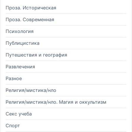
Проза. Историческая
Проза. Современная
Психология
Публицистика
Путешествия и география
Развлечения
Разное
Религия/мистика/нло
Религия/мистика/нло. Магия и оккультизм
Секс учеба
Спорт