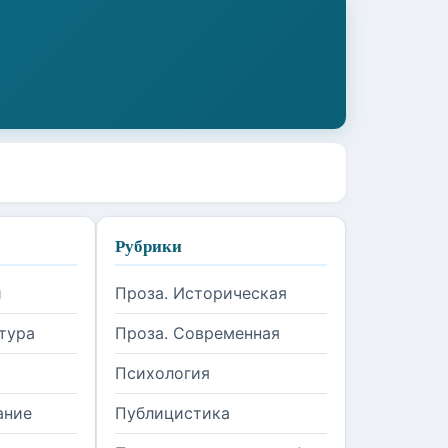
Рубрики
и
Проза. Историческая
тура
Проза. Современная
Психология
ание
Публицистика