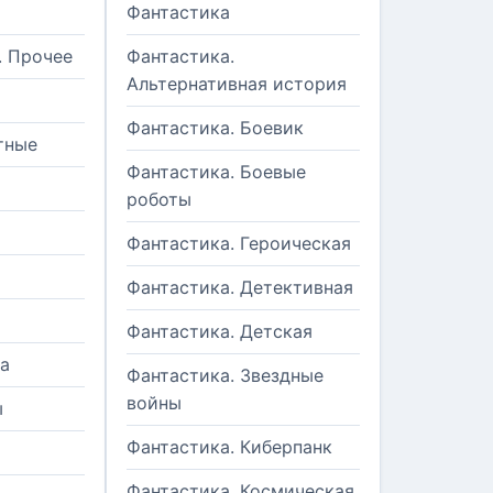
Фантастика
. Прочее
Фантастика.
Альтернативная история
Фантастика. Боевик
тные
Фантастика. Боевые
роботы
Фантастика. Героическая
Фантастика. Детективная
Фантастика. Детская
а
Фантастика. Звездные
войны
ы
Фантастика. Киберпанк
и
Фантастика. Космическая