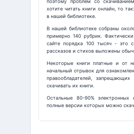
поэтому проблем со скачивание
хотите читать книги онлайн, то та
в нашей библиотеке.
В нашей библиотеке собраны около
примерно 140 рубрик. Фактически
сайте порядка 100 тысяч - это с
рассказов и стихов выложены обыч
Некоторые книги платные и от н
начальный отрывок для ознакомлен
правообладателей, запрещающих 
скачивать их книги.
Остальные 80-90% электронных к
полные версии которых можно скач