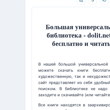
Щ
Э
Ю
Большая универсаль
библиотека - dolit.ne
бесплатно и читат
В нашей большой универсальной 
можете скачать книги бесплат
художественную, так и нехудожест
сайт представляет из себя удобны
поиском. В библиотеке не надо 
заходите и скачивайте (или читайте
Все книги находятся в заархивир