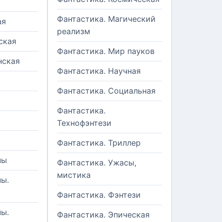
Фантастика. Магический
ая
реализм
ская
Фантастика. Мир пауков
нская
Фантастика. Научная
Фантастика. Социальная
Фантастика.
Технофэнтези
Фантастика. Триллер
ны
Фантастика. Ужасы,
мистика
ы.
Фантастика. Фэнтези
ы.
Фантастика. Эпическая