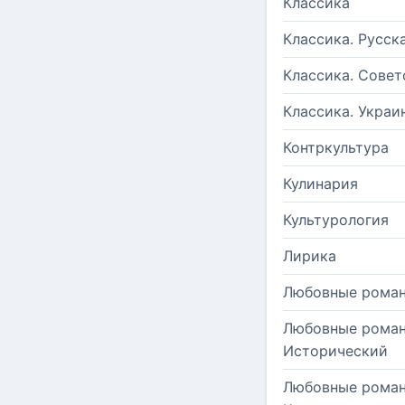
Классика
Классика. Русск
Классика. Совет
Классика. Украи
Контркультура
Кулинария
Культурология
Лирика
Любовные рома
Любовные роман
Исторический
Любовные роман