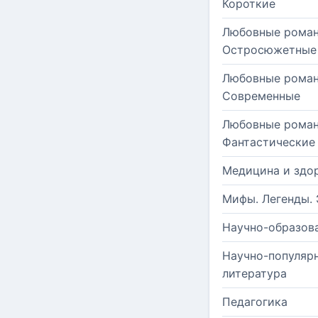
Короткие
Любовные роман
Остросюжетные
Любовные роман
Современные
Любовные роман
Фантастические
Медицина и здо
Мифы. Легенды. 
Научно-образов
Научно-популяр
литература
Педагогика