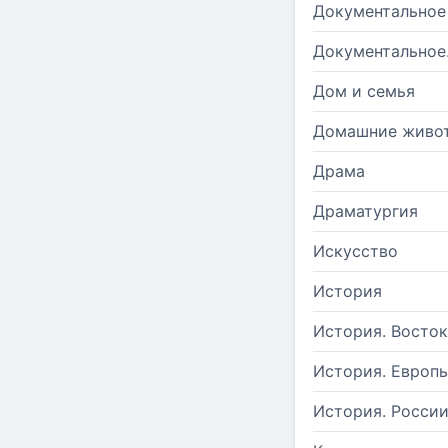
Документальное
Документальное
Дом и семья
Домашние живо
Драма
Драматургия
Искусство
История
История. Восток
История. Европ
История. Росси