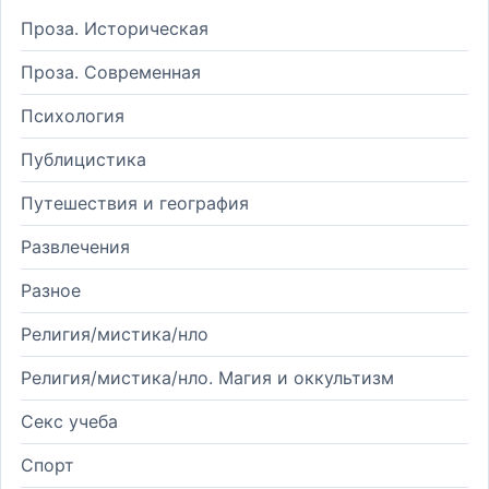
Проза. Историческая
Проза. Современная
Психология
Публицистика
Путешествия и география
Развлечения
Разное
Религия/мистика/нло
Религия/мистика/нло. Магия и оккультизм
Секс учеба
Спорт