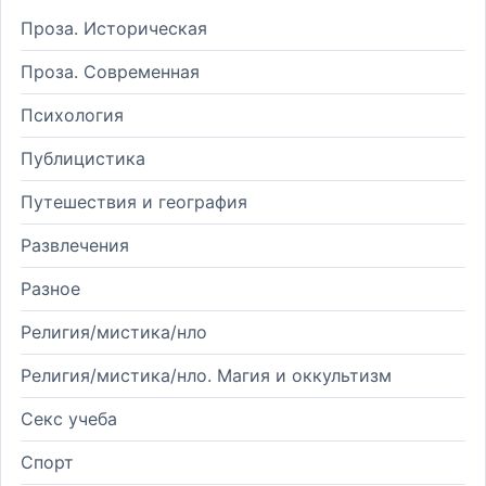
Проза. Историческая
Проза. Современная
Психология
Публицистика
Путешествия и география
Развлечения
Разное
Религия/мистика/нло
Религия/мистика/нло. Магия и оккультизм
Секс учеба
Спорт