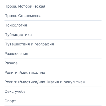
Проза. Историческая
Проза. Современная
Психология
Публицистика
Путешествия и география
Развлечения
Разное
Религия/мистика/нло
Религия/мистика/нло. Магия и оккультизм
Секс учеба
Спорт