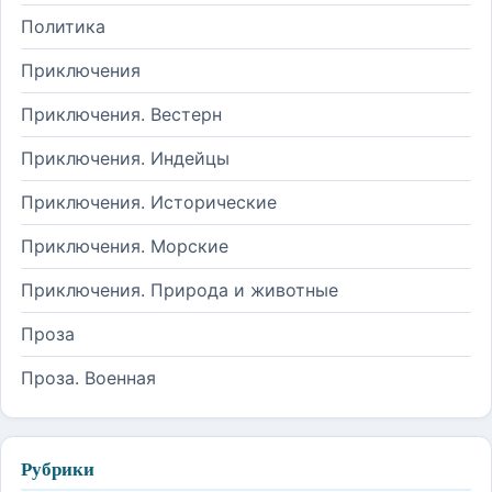
Политика
Приключения
Приключения. Вестерн
Приключения. Индейцы
Приключения. Исторические
Приключения. Морские
Приключения. Природа и животные
Проза
Проза. Военная
Рубрики