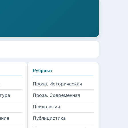
Рубрики
и
Проза. Историческая
тура
Проза. Современная
Психология
ание
Публицистика