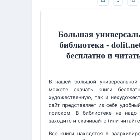
Щ
Э
Ю
Большая универсаль
библиотека - dolit.ne
бесплатно и читат
В нашей большой универсальной 
можете скачать книги бесплат
художественную, так и нехудожест
сайт представляет из себя удобны
поиском. В библиотеке не надо 
заходите и скачивайте (или читайте
Все книги находятся в заархивир