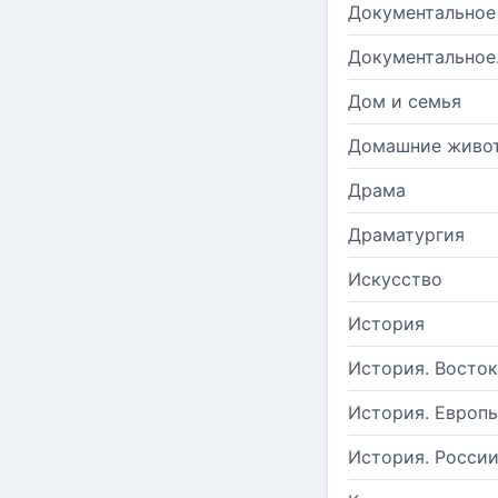
Документальное
Документальное
Дом и семья
Домашние живо
Драма
Драматургия
Искусство
История
История. Восток
История. Европ
История. Росси