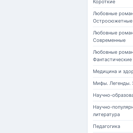
Короткие
Любовные роман
Остросюжетные
Любовные роман
Современные
Любовные роман
Фантастические
Медицина и здо
Мифы. Легенды. 
Научно-образов
Научно-популяр
литература
Педагогика