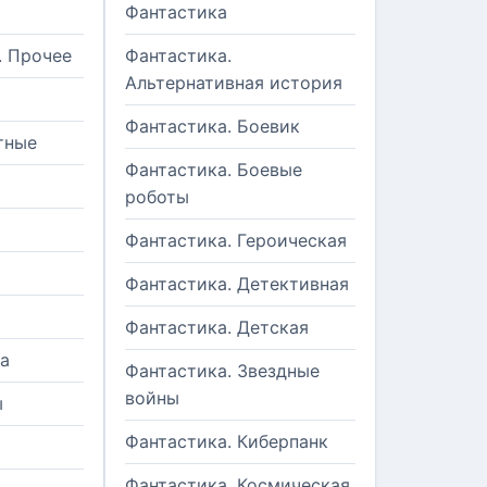
Фантастика
. Прочее
Фантастика.
Альтернативная история
Фантастика. Боевик
тные
Фантастика. Боевые
роботы
Фантастика. Героическая
Фантастика. Детективная
Фантастика. Детская
а
Фантастика. Звездные
войны
ы
Фантастика. Киберпанк
и
Фантастика. Космическая