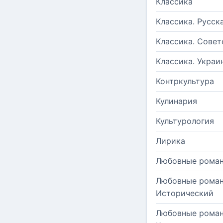
Классика
Классика. Русск
Классика. Совет
Классика. Украи
Контркультура
Кулинария
Культурология
Лирика
Любовные рома
Любовные роман
Исторический
Любовные роман