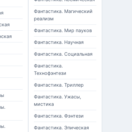
Фантастика. Магический
ая
реализм
ская
Фантастика. Мир пауков
нская
Фантастика. Научная
Фантастика. Социальная
Фантастика.
Технофэнтези
Фантастика. Триллер
ны
Фантастика. Ужасы,
мистика
ы.
Фантастика. Фэнтези
ы.
Фантастика. Эпическая