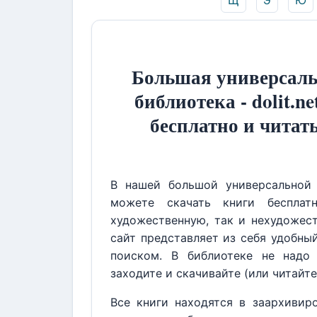
Щ
Э
Ю
Большая универсаль
библиотека - dolit.ne
бесплатно и читат
В нашей большой универсальной 
можете скачать книги бесплат
художественную, так и нехудожест
сайт представляет из себя удобны
поиском. В библиотеке не надо 
заходите и скачивайте (или читайте
Все книги находятся в заархивир