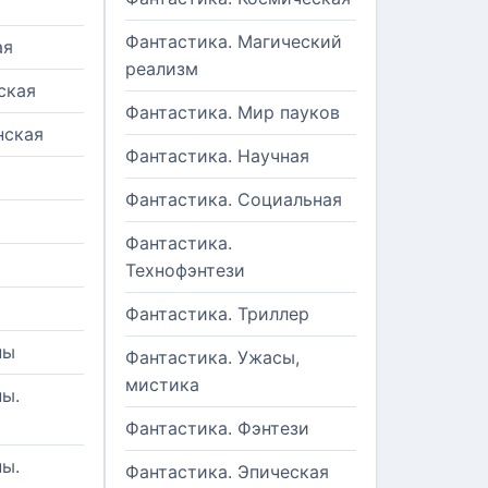
Фантастика. Магический
ая
реализм
ская
Фантастика. Мир пауков
нская
Фантастика. Научная
Фантастика. Социальная
Фантастика.
Технофэнтези
Фантастика. Триллер
ны
Фантастика. Ужасы,
мистика
ы.
Фантастика. Фэнтези
ы.
Фантастика. Эпическая