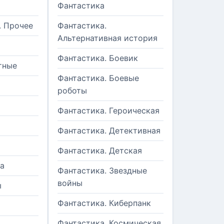
Фантастика
. Прочее
Фантастика.
Альтернативная история
Фантастика. Боевик
тные
Фантастика. Боевые
роботы
Фантастика. Героическая
Фантастика. Детективная
Фантастика. Детская
а
Фантастика. Звездные
войны
ы
Фантастика. Киберпанк
и
Фантастика. Космическая