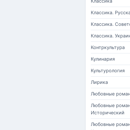
Классика
Классика. Русск
Классика. Совет
Классика. Украи
Контркультура
Кулинария
Культурология
Лирика
Любовные рома
Любовные роман
Исторический
Любовные роман