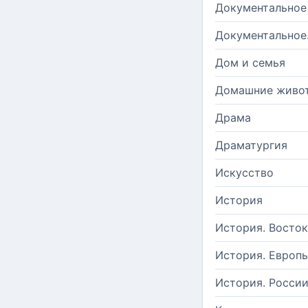
Документальное
Документальное
Дом и семья
Домашние живо
Драма
Драматургия
Искусство
История
История. Восток
История. Европ
История. Росси