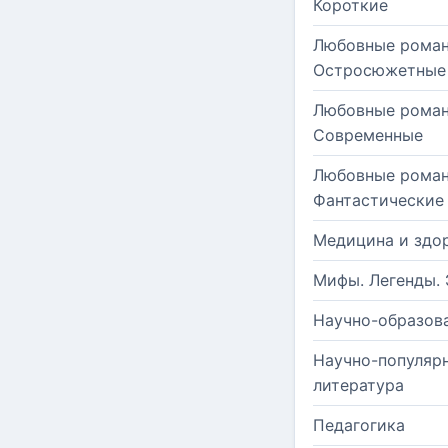
Короткие
Любовные роман
Остросюжетные
Любовные роман
Современные
Любовные роман
Фантастические
Медицина и здо
Мифы. Легенды. 
Научно-образов
Научно-популяр
литература
Педагогика