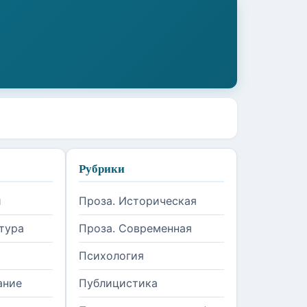
Рубрики
и
Проза. Историческая
тура
Проза. Современная
Психология
ание
Публицистика