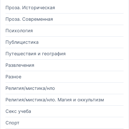
Проза. Историческая
Проза. Современная
Психология
Публицистика
Путешествия и география
Развлечения
Разное
Религия/мистика/нло
Религия/мистика/нло. Магия и оккультизм
Секс учеба
Спорт