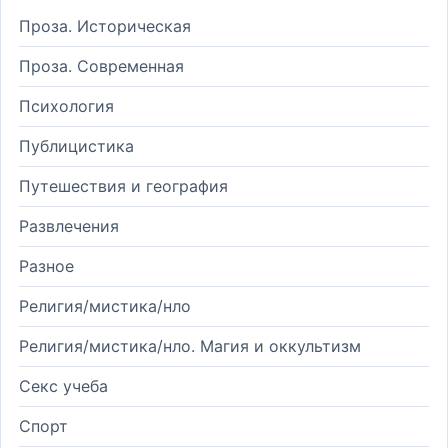
Проза. Историческая
Проза. Современная
Психология
Публицистика
Путешествия и география
Развлечения
Разное
Религия/мистика/нло
Религия/мистика/нло. Магия и оккультизм
Секс учеба
Спорт