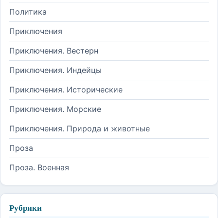
Политика
Приключения
Приключения. Вестерн
Приключения. Индейцы
Приключения. Исторические
Приключения. Морские
Приключения. Природа и животные
Проза
Проза. Военная
Рубрики