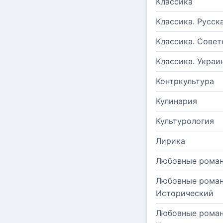
Классика
Классика. Русск
Классика. Совет
Классика. Украи
Контркультура
Кулинария
Культурология
Лирика
Любовные рома
Любовные роман
Исторический
Любовные роман