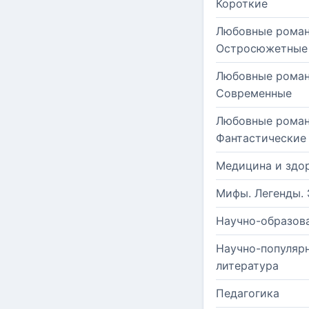
Короткие
Любовные роман
Остросюжетные
Любовные роман
Современные
Любовные роман
Фантастические
Медицина и здо
Мифы. Легенды. 
Научно-образов
Научно-популяр
литература
Педагогика