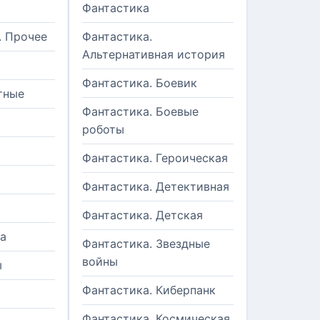
Фантастика
. Прочее
Фантастика.
Альтернативная история
Фантастика. Боевик
тные
Фантастика. Боевые
роботы
Фантастика. Героическая
Фантастика. Детективная
Фантастика. Детская
а
Фантастика. Звездные
войны
ы
Фантастика. Киберпанк
и
Фантастика. Космическая