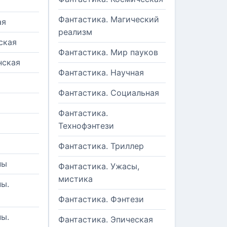
Фантастика. Магический
ая
реализм
ская
Фантастика. Мир пауков
нская
Фантастика. Научная
Фантастика. Социальная
Фантастика.
Технофэнтези
Фантастика. Триллер
ны
Фантастика. Ужасы,
мистика
ы.
Фантастика. Фэнтези
ы.
Фантастика. Эпическая