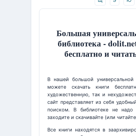
Щ
Э
Ю
Большая универсаль
библиотека - dolit.ne
бесплатно и читат
В нашей большой универсальной 
можете скачать книги бесплат
художественную, так и нехудожест
сайт представляет из себя удобны
поиском. В библиотеке не надо 
заходите и скачивайте (или читайте
Все книги находятся в заархивир