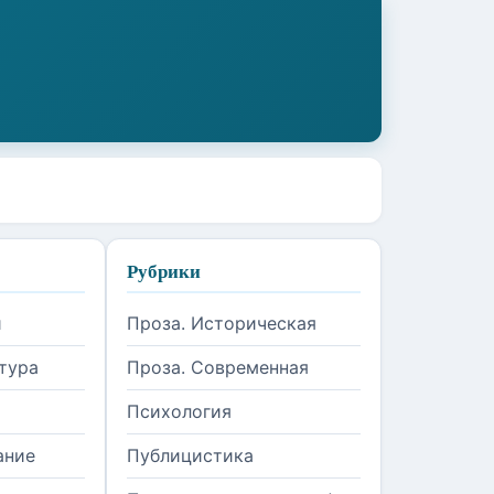
Рубрики
и
Проза. Историческая
тура
Проза. Современная
Психология
ание
Публицистика