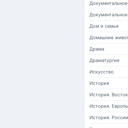
Документальное
Документальное
Дом и семья
Домашние живо
Драма
Драматургия
Искусство
История
История. Восток
История. Европ
История. Росси