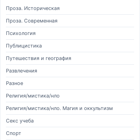
Проза. Историческая
Проза. Современная
Психология
Публицистика
Путешествия и география
Развлечения
Разное
Религия/мистика/нло
Религия/мистика/нло. Магия и оккультизм
Секс учеба
Спорт