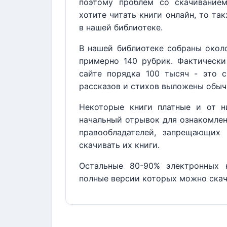
поэтому проблем со скачивание
хотите читать книги онлайн, то та
в нашей библиотеке.
В нашей библиотеке собраны около
примерно 140 рубрик. Фактически
сайте порядка 100 тысяч - это с
рассказов и стихов выложены обыч
Некоторые книги платные и от н
начальный отрывок для ознакомлен
правообладателей, запрещающих 
скачивать их книги.
Остальные 80-90% электронных к
полные версии которых можно скач