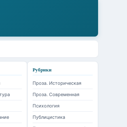
Рубрики
и
Проза. Историческая
тура
Проза. Современная
Психология
ание
Публицистика