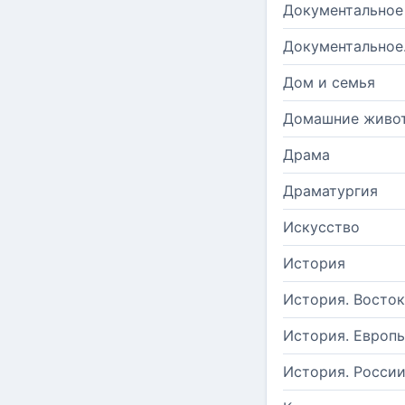
Документальное
Документальное
Дом и семья
Домашние живо
Драма
Драматургия
Искусство
История
История. Восток
История. Европ
История. Росси