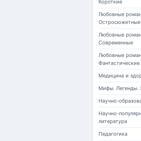
Короткие
Любовные роман
Остросюжетные
Любовные роман
Современные
Любовные роман
Фантастические
Медицина и здо
Мифы. Легенды. 
Научно-образов
Научно-популяр
литература
Педагогика