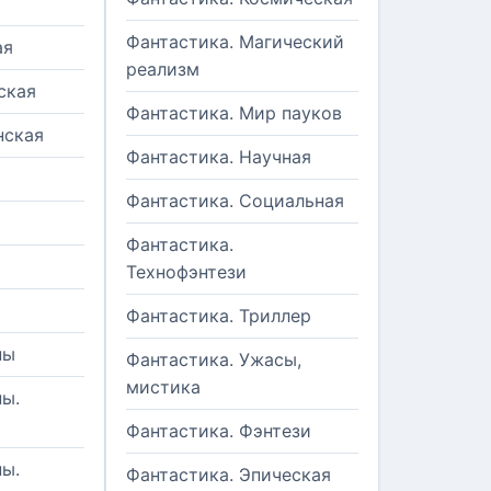
Фантастика. Магический
ая
реализм
ская
Фантастика. Мир пауков
нская
Фантастика. Научная
Фантастика. Социальная
Фантастика.
Технофэнтези
Фантастика. Триллер
ны
Фантастика. Ужасы,
мистика
ы.
Фантастика. Фэнтези
ы.
Фантастика. Эпическая