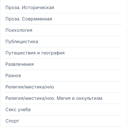
Проза. Историческая
Проза. Современная
Психология
Публицистика
Путешествия и география
Развлечения
Разное
Религия/мистика/нло
Религия/мистика/нло. Магия и оккультизм
Секс учеба
Спорт