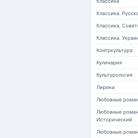
Классика
Классика. Русск
Классика. Совет
Классика. Украи
Контркультура
Кулинария
Культурология
Лирика
Любовные рома
Любовные роман
Исторический
Любовные роман