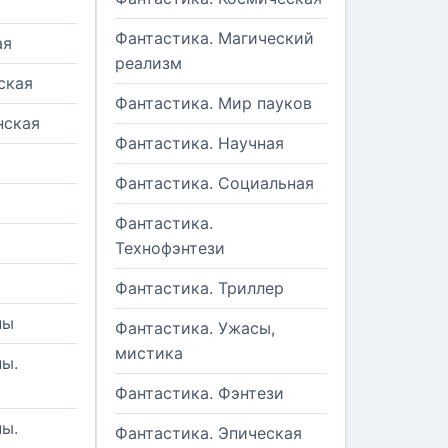
Фантастика. Магический
ая
реализм
ская
Фантастика. Мир пауков
нская
Фантастика. Научная
Фантастика. Социальная
Фантастика.
Технофэнтези
Фантастика. Триллер
ны
Фантастика. Ужасы,
мистика
ы.
Фантастика. Фэнтези
ы.
Фантастика. Эпическая