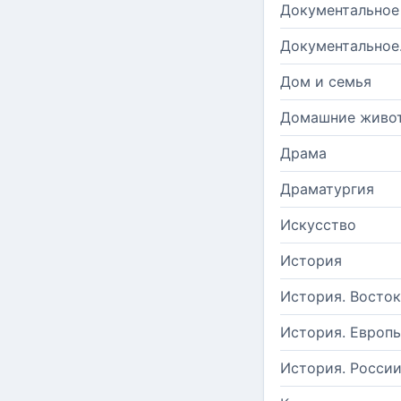
Документальное
Документальное
Дом и семья
Домашние живо
Драма
Драматургия
Искусство
История
История. Восток
История. Европ
История. Росси