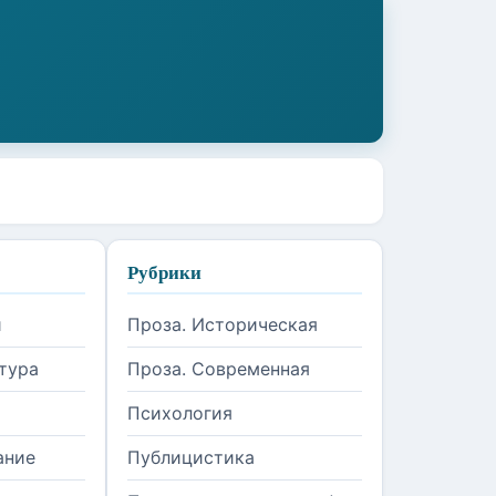
Рубрики
и
Проза. Историческая
тура
Проза. Современная
Психология
ание
Публицистика