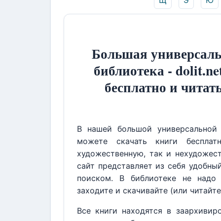
Щ
Э
Ю
Большая универсаль
библиотека - dolit.ne
бесплатно и читат
В нашей большой универсальной 
можете скачать книги бесплат
художественную, так и нехудожест
сайт представляет из себя удобны
поиском. В библиотеке не надо 
заходите и скачивайте (или читайте
Все книги находятся в заархивир