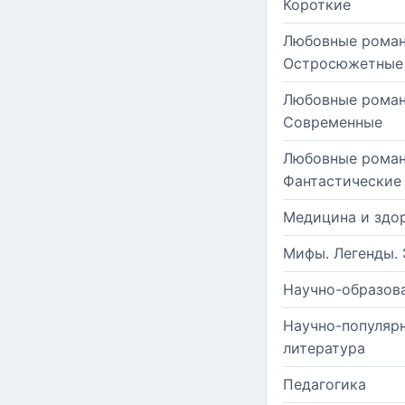
Короткие
Любовные роман
Остросюжетные
Любовные роман
Современные
Любовные роман
Фантастические
Медицина и здо
Мифы. Легенды. 
Научно-образов
Научно-популяр
литература
Педагогика