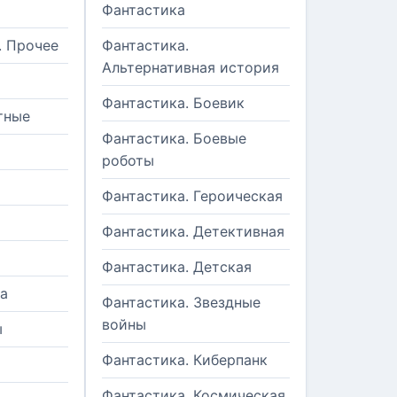
Фантастика
. Прочее
Фантастика.
Альтернативная история
Фантастика. Боевик
тные
Фантастика. Боевые
роботы
Фантастика. Героическая
Фантастика. Детективная
Фантастика. Детская
а
Фантастика. Звездные
войны
ы
Фантастика. Киберпанк
и
Фантастика. Космическая